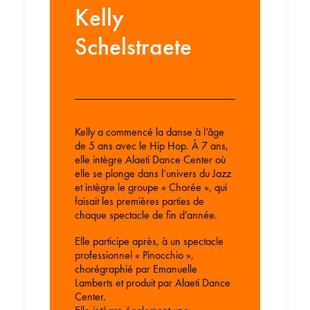
Kelly
Schelstraete
Kelly a commencé la danse à l’âge
de 5 ans avec le Hip Hop. À 7 ans,
elle intègre Alaeti Dance Center où
elle se plonge dans l’univers du Jazz
et intègre le groupe « Chorée », qui
faisait les premières parties de
chaque spectacle de fin d’année.
Elle participe après, à un spectacle
professionnel « Pinocchio »,
chorégraphié par Emanuelle
Lamberts et produit par Alaeti Dance
Center.