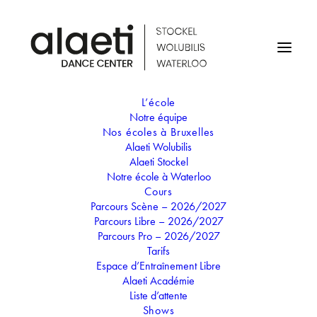
L’école
Notre équipe
Nos écoles à Bruxelles
Alaeti Wolubilis
Alaeti Stockel
Notre école à Waterloo
Cours
Parcours Scène – 2026/2027
Parcours Libre – 2026/2027
Month: août 2025
Parcours Pro – 2026/2027
Tarifs
Espace d’Entraînement Libre
Alaeti Académie
Liste d’attente
Shows