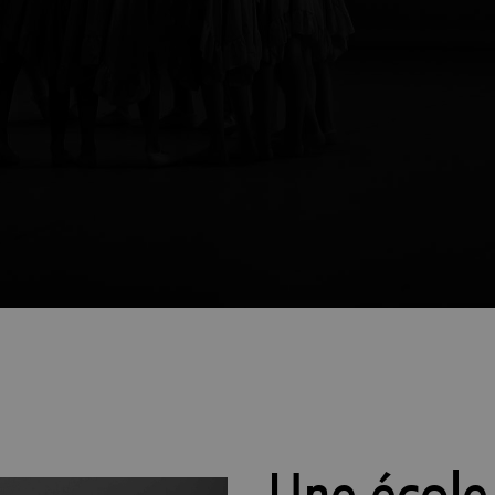
Une école 