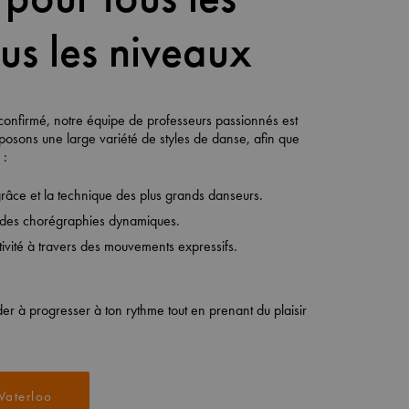
ous les niveaux
confirmé, notre équipe de professeurs passionnés est
osons une large variété de styles de danse, afin que
 :
râce et la technique des plus grands danseurs.
r des chorégraphies dynamiques.
tivité à travers des mouvements expressifs.
er à progresser à ton rythme tout en prenant du plaisir
Waterloo