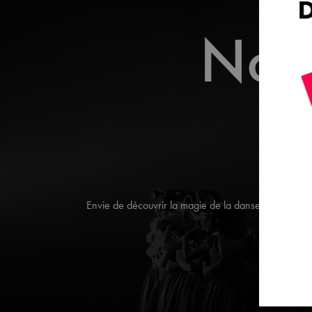
Notr
Envie de découvrir la magie de la danse ou de perfe