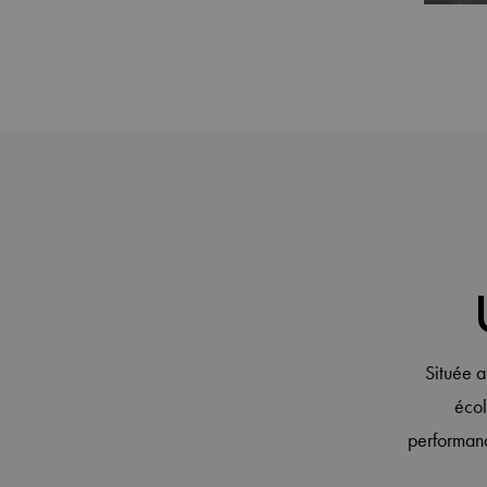
Située 
écol
performanc