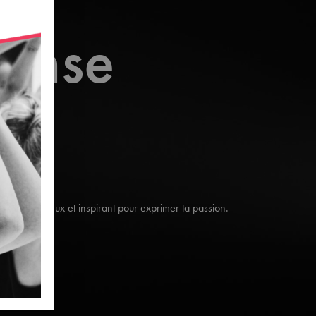
danse
dre chaleureux et inspirant pour exprimer ta passion.