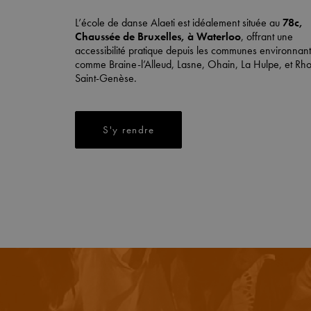
L’école de danse Alaeti est idéalement située au
78c,
Chaussée de Bruxelles, à Waterloo
, offrant une
accessibilité pratique depuis les communes environnan
comme Braine-l’Alleud, Lasne, Ohain, La Hulpe, et
Rho
Saint-Genèse
.
S'y rendre