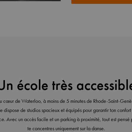
Un école très accessibl
au cœur de Waterloo, à moins de 5 minutes de Rhode-Saint-Genès
e dispose de studios spacieux et équipés pour garantir ton confort 
e. Avec un accès facile et un parking à proximité, tout est pensé 
te concentres uniquement sur la danse.