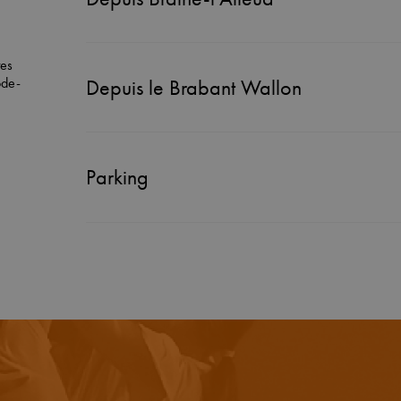
tes
de-
Depuis le Brabant Wallon
Parking