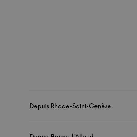
Depuis Rhode-Saint-Genèse
Depuis Braine-l'Alleud