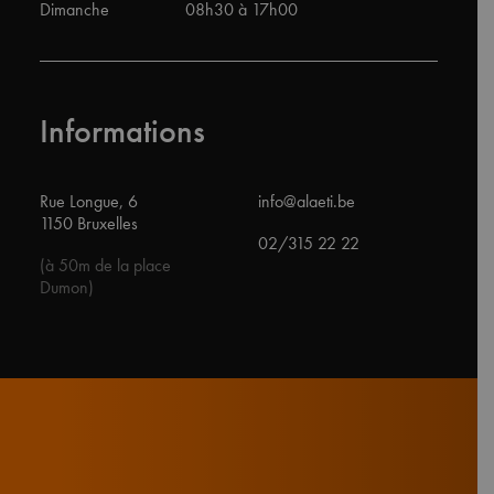
Dimanche
08h30 à 17h00
Informations
Rue Longue, 6
info@alaeti.be
1150 Bruxelles
02/315 22 22
(à 50m de la place
Dumon)