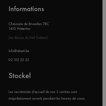
Informations
Chaussée de Bruxelles 78C
1410 Waterloo
(au dessus du Deli Traiteur)
info@alaeti.be
02 315 22 22
Stockel
Les secrétariats d’accueil de nos 3 centres sont
majoritairement ouverts pendant les heures de cours.