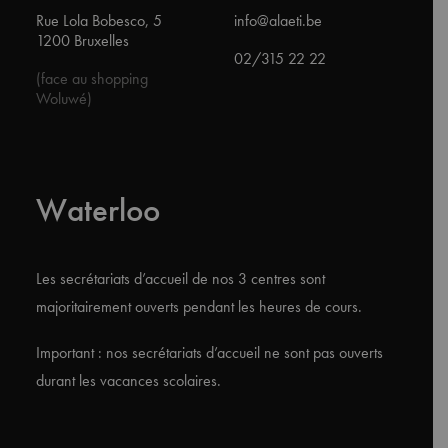
Rue Lola Bobesco, 5
info@alaeti.be
1200 Bruxelles
02/315 22 22
(face au shopping
Woluwé)
Waterloo
Les secrétariats d’accueil de nos 3 centres sont
majoritairement ouverts pendant les heures de cours.
Important : nos secrétariats d’accueil ne sont pas ouverts
durant les vacances scolaires.