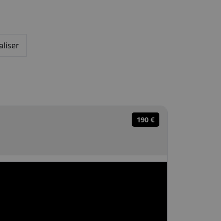
aliser
190 €