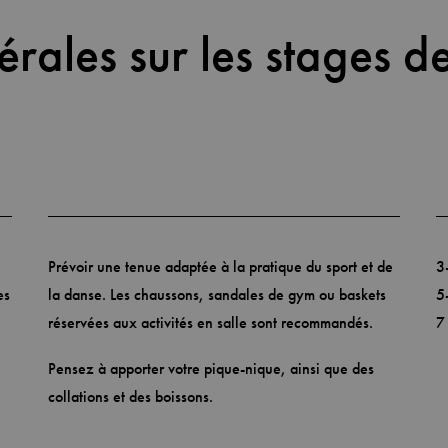
érales sur les stages d
Prévoir une tenue adaptée à la pratique du sport et de
3
es
la danse. Les chaussons, sandales de gym ou baskets
5
réservées aux activités en salle sont recommandés.
7
Pensez à apporter votre pique-nique, ainsi que des
collations et des boissons.