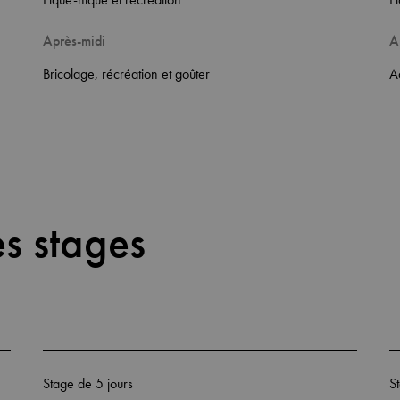
Après-midi
A
Bricolage, récréation et goûter
Ac
es stages
Stage de 5 jours
S