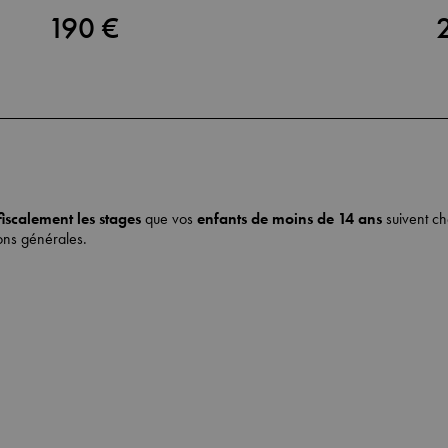
190 €
fiscalement les stages
que vos
enfants de moins de 14 ans
suivent ch
ons générales
.