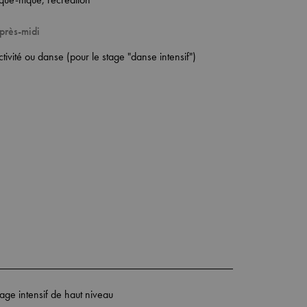
près-midi
tivité ou danse (pour le stage "danse intensif")
tage intensif de haut niveau