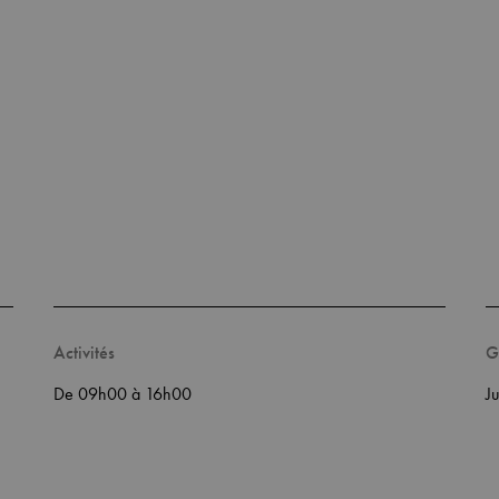
Activités
G
De 09h00 à 16h00
J