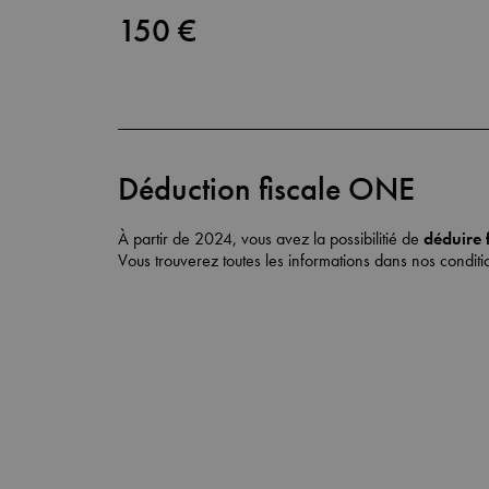
150 €
Déduction fiscale ONE
À partir de 2024, vous avez la possibilitié de
déduire 
Vous trouverez toutes les informations dans nos
conditi
Nos stages