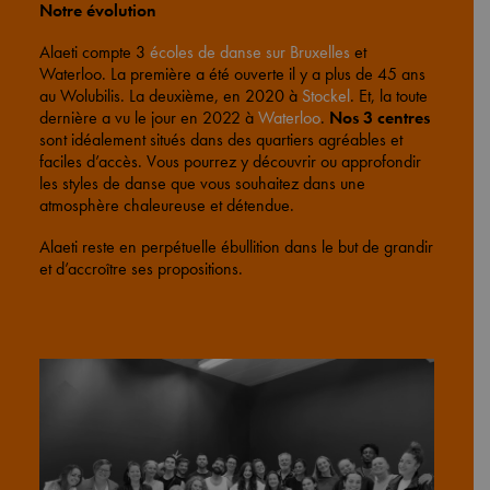
Notre évolution
Alaeti compte 3
écoles de danse sur Bruxelles
et
Waterloo. La première a été ouverte il y a plus de 45 ans
au Wolubilis. La deuxième, en 2020 à
Stockel
. Et, la toute
dernière a vu le jour en 2022 à
Waterloo
.
Nos 3 centres
sont idéalement situés dans des quartiers agréables et
faciles d’accès. Vous pourrez y découvrir ou approfondir
les styles de danse que vous souhaitez dans une
atmosphère chaleureuse et détendue.
Alaeti reste en perpétuelle ébullition dans le but de grandir
et d’accroître ses propositions.