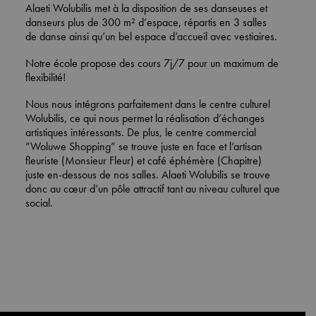
Alaeti Wolubilis met à la disposition de ses danseuses et
danseurs plus de 300 m² d’espace, répartis en 3 salles
de danse ainsi qu’un bel espace d’accueil avec vestiaires.
Notre école propose des cours 7j/7 pour un maximum de
flexibilité!
Nous nous intégrons parfaitement dans le centre culturel
Wolubilis, ce qui nous permet la réalisation d’échanges
artistiques intéressants. De plus, le centre commercial
”Woluwe Shopping” se trouve juste en face et l’
artisan
fleuriste (Monsieur Fleur) et café éphémère (Chapitre)
juste en-dessous de nos salles. Alaeti Wolubilis se trouve
donc au cœur d’un pôle attractif tant au niveau culturel que
social.