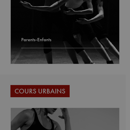
Parents-Enfants
COURS URBAINS