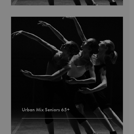
Urban Mix Seniors 65+