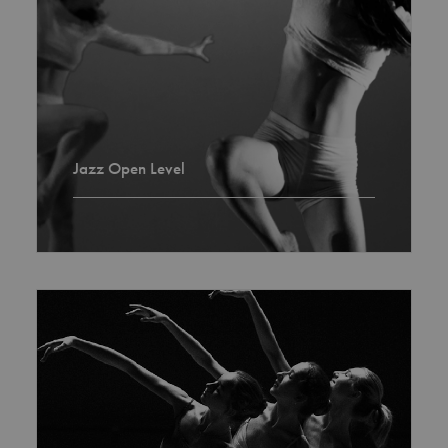
Jazz Open Level