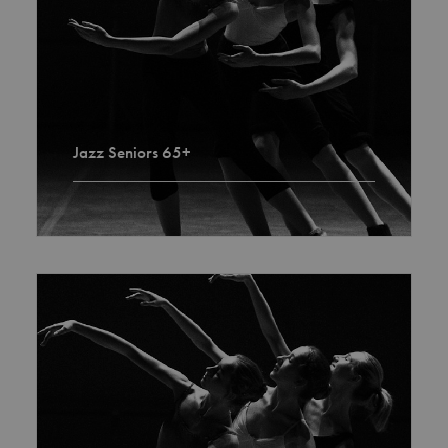
Jazz Seniors 65+