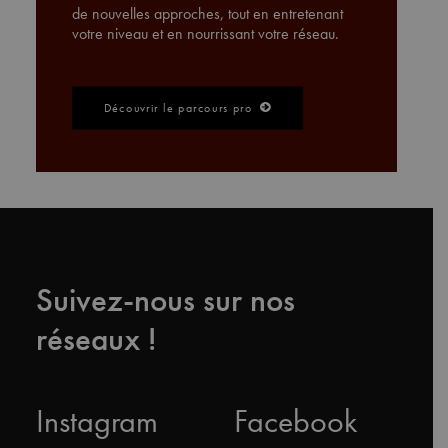
de nouvelles approches, tout en entretenant
votre niveau et en nourrissant votre réseau.
Découvrir le parcours pro
Suivez-nous sur nos
réseaux !
Instagram
Facebook