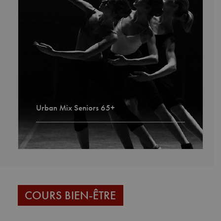
Urban Mix Seniors 65+
COURS BIEN-ÊTRE