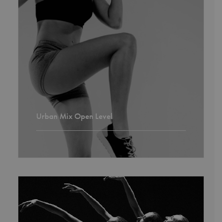
Urban Mix Open Level