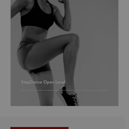
StepDance Open Level