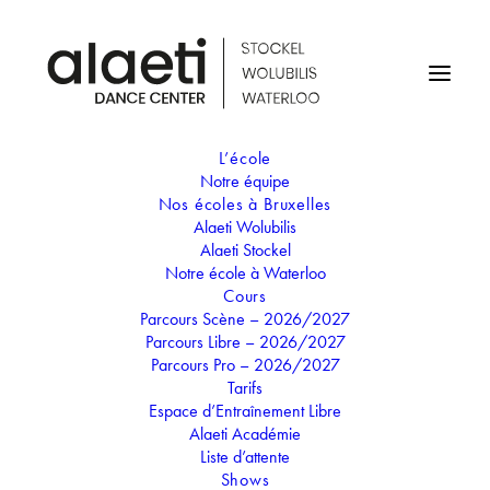
L’école
Notre équipe
Events by Âge
Nos écoles à Bruxelles
Alaeti Wolubilis
Alaeti Stockel
Notre école à Waterloo
3-4 ANS
Cours
Parcours Scène – 2026/2027
Parcours Libre – 2026/2027
Parcours Pro – 2026/2027
Tarifs
Espace d’Entraînement Libre
Alaeti Académie
UPCOMING EVENTS
Liste d’attente
Shows