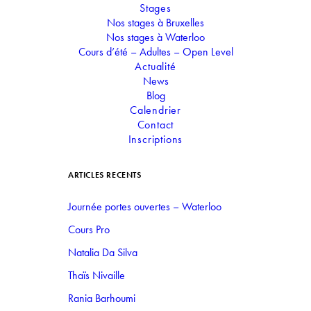
Stages
Nos stages à Bruxelles
NO EVENTS
Nos stages à Waterloo
Cours d’été – Adultes – Open Level
Actualité
News
Blog
Calendrier
Contact
Inscriptions
ARTICLES RÉCENTS
Journée portes ouvertes – Waterloo
Cours Pro
Natalia Da Silva
Thaïs Nivaille
Rania Barhoumi