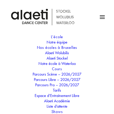
L’école
Notre équipe
Events by Âge
Nos écoles à Bruxelles
Alaeti Wolubilis
Alaeti Stockel
Notre école à Waterloo
13-18 ANS
Cours
Parcours Scène – 2026/2027
Parcours Libre – 2026/2027
Parcours Pro – 2026/2027
Tarifs
Espace d’Entraînement Libre
Alaeti Académie
UPCOMING EVENTS
Liste d’attente
Shows