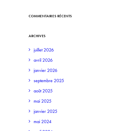
COMMENTAIRES RÉCENTS
ARCHIVES
juillet 2026
avril 2026
janvier 2026
septembre 2025
août 2025
mai 2025
janvier 2025
mai 2024