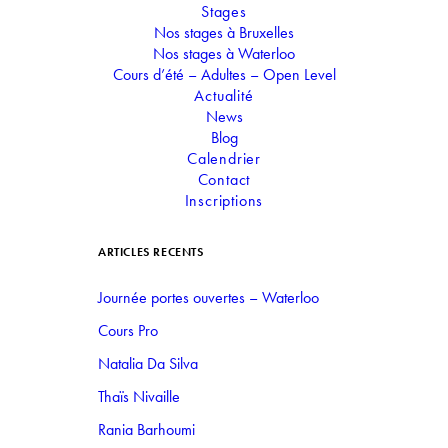
Stages
Nos stages à Bruxelles
NO EVENTS
Nos stages à Waterloo
Cours d’été – Adultes – Open Level
Actualité
News
Blog
Calendrier
Contact
Inscriptions
ARTICLES RÉCENTS
Journée portes ouvertes – Waterloo
Cours Pro
Natalia Da Silva
Thaïs Nivaille
Rania Barhoumi