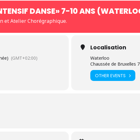
INTENSIF DANSE» 7-10 ANS (WATERLO
n et Atelier Chorégraphique.
Localisation
rnée)
(GMT+02:00)
Waterloo
Chaussée de Bruxelles 
OTHER EVENTS