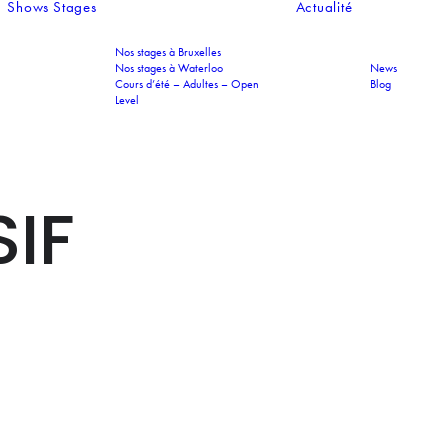
Shows
Stages
Actualité
Nos stages à Bruxelles
Nos stages à Waterloo
News
Cours d’été – Adultes – Open
Blog
Level
SIF