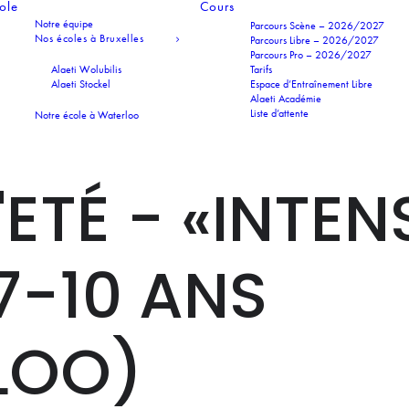
cole
Cours
Notre équipe
Parcours Scène – 2026/2027
Nos écoles à Bruxelles
Parcours Libre – 2026/2027
Parcours Pro – 2026/2027
Alaeti Wolubilis
Tarifs
Alaeti Stockel
Espace d’Entraînement Libre
Alaeti Académie
Liste d’attente
Notre école à Waterloo
ETÉ - «INTEN
7-10 ANS
LOO)