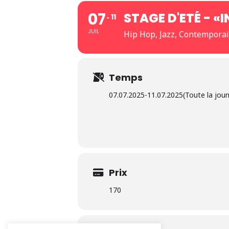
07
STAGE D'ETÉ - «
11
JUIL
Hip Hop, Jazz, Contemporai
Temps
07.07.2025
-
11.07.2025
(Toute la jou
Prix
170