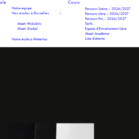
cole
Cours
Notre équipe
Parcours Scène – 2026/2027
Nos écoles à Bruxelles
Parcours Libre – 2026/2027
Parcours Pro – 2026/2027
Alaeti Wolubilis
Tarifs
Alaeti Stockel
Espace d’Entraînement Libre
Alaeti Académie
Liste d’attente
Notre école à Waterloo