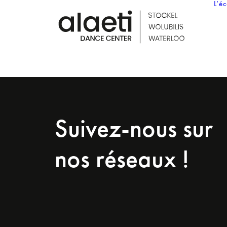
L’é
Suivez-nous sur
nos réseaux !