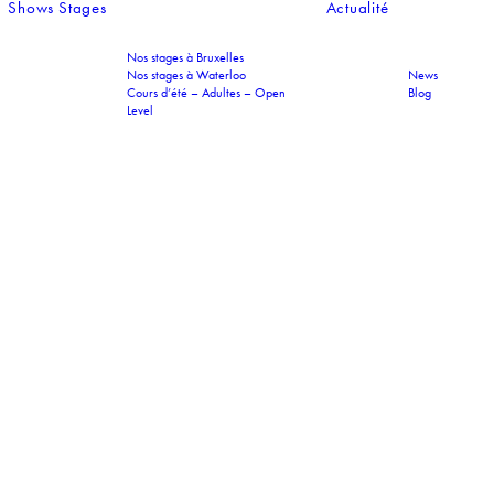
Shows
Stages
Actualité
Nos stages à Bruxelles
Nos stages à Waterloo
News
Cours d’été – Adultes – Open
Blog
Level