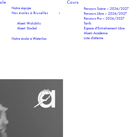
cole
Cours
Notre équipe
Parcours Scène – 2026/2027
Nos écoles à Bruxelles
Parcours Libre – 2026/2027
Parcours Pro – 2026/2027
Alaeti Wolubilis
Tarifs
Alaeti Stockel
Espace d’Entraînement Libre
Alaeti Académie
Liste d’attente
Notre école à Waterloo