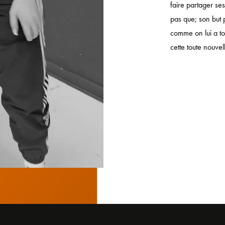
faire partager se
pas que; son but 
comme on lui a to
cette toute nouvel