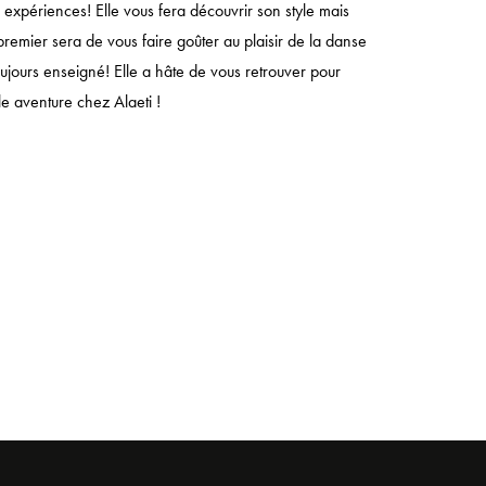
s expériences! Elle vous fera découvrir son style mais
premier sera de vous faire goûter au plaisir de la danse
ujours enseigné! Elle a hâte de vous retrouver pour
le aventure chez Alaeti !