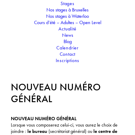
Stages
Nos stages à Bruxelles
Nos stages à Waterloo
Cours d’été – Adultes – Open Level
Actualité
News
Blog
Partager sur
Facebook
Twitter
Instagram
Calendrier
Contact
Inscriptions
NOUVEAU NUMÉRO
GÉNÉRAL
NOUVEAU NUMÉRO GÉNÉRAL
Lorsque vous composerez celui-ci, vous aurez le choix de
joindre :
le bureau
(secrétariat général) ou
le centre de