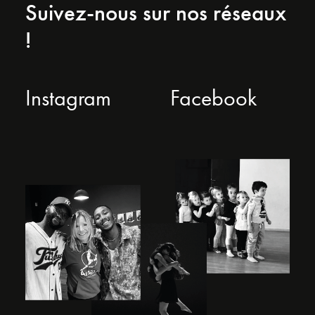
Suivez-nous sur nos réseaux
!
Instagram
Facebook