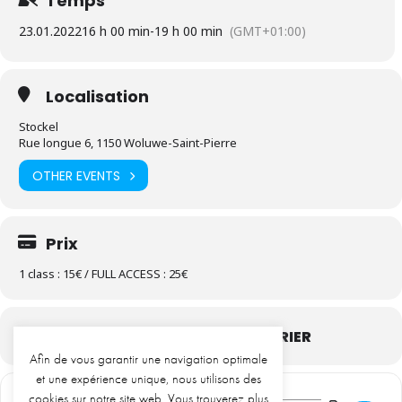
Temps
23.01.2022
16 h 00 min
-
19 h 00 min
(GMT+01:00)
Localisation
Stockel
Rue longue 6, 1150 Woluwe-Saint-Pierre
OTHER EVENTS
Prix
1 class : 15€ / FULL ACCESS : 25€
CALENDRIER
GOOGLE CALENDRIER
Afin de vous garantir une navigation optimale
et une expérience unique, nous utilisons des
cookies sur notre site web. Vous trouverez plus