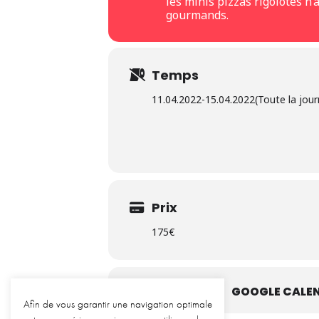
les minis pizzas rigolotes n’a
gourmands.
Temps
11.04.2022
-
15.04.2022
(Toute la jou
Prix
175€
CALENDRIER
GOOGLE CALEN
Afin de vous garantir une navigation optimale