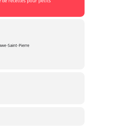
e de recettes pour petits
we-Saint-Pierre