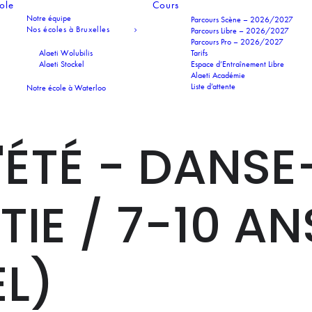
cole
Cours
Notre équipe
Parcours Scène – 2026/2027
Nos écoles à Bruxelles
Parcours Libre – 2026/2027
Parcours Pro – 2026/2027
Alaeti Wolubilis
Tarifs
Alaeti Stockel
Espace d’Entraînement Libre
Alaeti Académie
Liste d’attente
Notre école à Waterloo
'ÉTÉ - DANSE
IE / 7-10 AN
L)