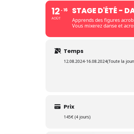
12
STAGE D'ÉTÉ - D
16
AOÛT
Apprends des figures acrob
Vous mixerez danse et acros
Temps
12.08.2024
-
16.08.2024
(Toute la jou
Prix
145€ (4 jours)