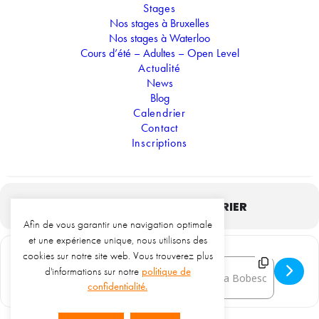
Stages
Nos stages à Bruxelles
Localisation
Nos stages à Waterloo
Cours d’été – Adultes – Open Level
Wolubilis
Rue Lola Bobesco 5, 1200 Woluwe-Saint-Lambert
Actualité
News
OTHER EVENTS
Blog
Calendrier
Contact
Inscriptions
Prix
CALENDRIER
GOOGLE CALENDRIER
Afin de vous garantir une navigation optimale
et une expérience unique, nous utilisons des
Get
cookies sur notre site web. Vous trouverez plus
Address - SPECTACLE ALAETI 2
Destination Address - S
d'informations sur notre
politique de
Directions
confidentialité.