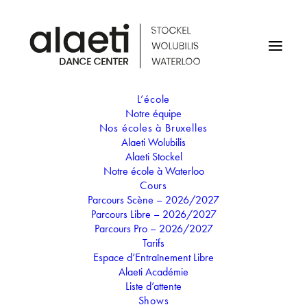
L’école
Notre équipe
Nos écoles à Bruxelles
Alaeti Wolubilis
Alaeti Stockel
Liste des cours
Notre école à Waterloo
Cours
Parcours Scène – 2026/2027
Parcours Libre – 2026/2027
Parcours Pro – 2026/2027
Nos cours
Tarifs
Professionnel
Espace d’Entraînement Libre
Alaeti Académie
Liste d’attente
Shows