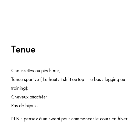
Tenue
Chaussettes ou pieds nus;
Tenue sportive ( Le haut : t-shirt ou top – le bas : legging ou
training);
Cheveux attachés;
Pas de bijoux.
N.B. : pensez à un sweat pour commencer le cours en hiver.