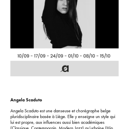
Angela Scaduto
Angela Scaduto est une danseuse et chorégraphe belge
pluridisciplinaire basée à Liège. Elle y enseigne un style qui
lui est propre, aux influences aussi bien académiques
(Classique, Contemporain, Modern Jazz) qu’urbaine (Hip