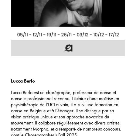
Lucca Berlo
Lucca Berlo est un chorégraphe, professeur de danse et
danseur professionnel reconnu. Titulaire d’une maîtrise en
physiothérapie de l’UCLouvain, il a suivi une formation en
danse en Belgique et à l’étranger. Il se distingue par sa
vision artistique unique et son approche novatrice du
mouvement. Il collabore régulièrement avec divers artistes,
notamment Morpho, et a remporté de nombreux concours,
dont le Choreographer’s Ball 2025.