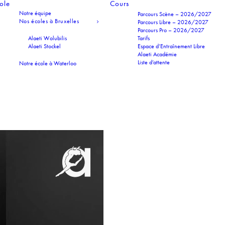
cole
Cours
Notre équipe
Parcours Scène – 2026/2027
Nos écoles à Bruxelles
Parcours Libre – 2026/2027
Parcours Pro – 2026/2027
Alaeti Wolubilis
Tarifs
Alaeti Stockel
Espace d’Entraînement Libre
Alaeti Académie
Liste d’attente
Notre école à Waterloo