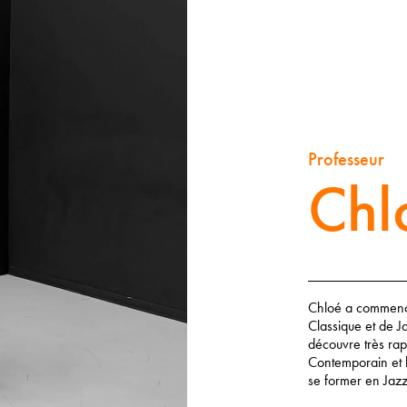
Professeur
Chl
Chloé a commencé
Classique et de Ja
découvre très ra
Contemporain et l
se former en Jaz