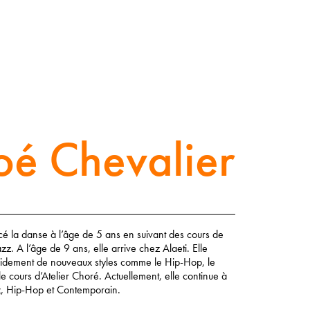
oé Chevalier
 la danse à l’âge de 5 ans en suivant des cours de
zz. A l’âge de 9 ans, elle arrive chez Alaeti. Elle
pidement de nouveaux styles comme le Hip-Hop, le
e cours d’Atelier Choré. Actuellement, elle continue à
z, Hip-Hop et Contemporain.