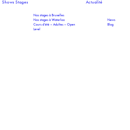
Shows
Stages
Actualité
Nos stages à Bruxelles
Nos stages à Waterloo
News
Cours d’été – Adultes – Open
Blog
Level